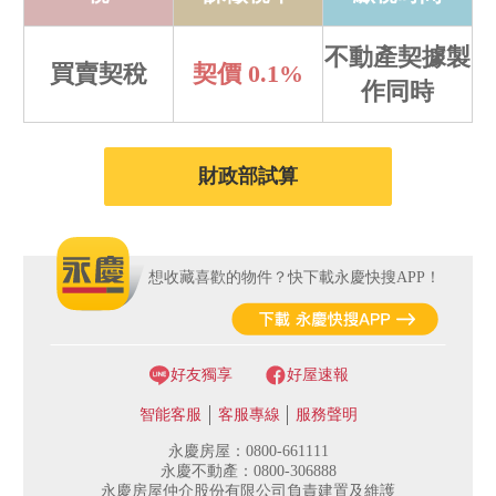
不動產契據製
買賣契稅
契價 0.1%
作同時
財政部試算
想收藏喜歡的物件？快下載永慶快搜APP！
好友獨享
好屋速報
智能客服
客服專線
服務聲明
永慶房屋：0800-661111
永慶不動產：0800-306888
永慶房屋仲介股份有限公司負責建置及維護