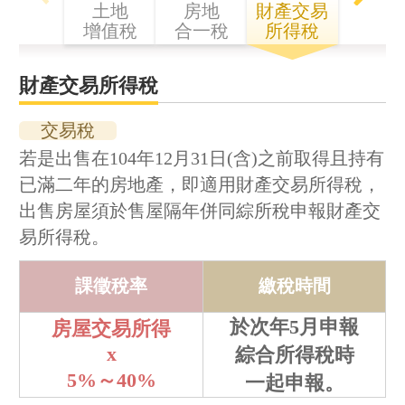
土地
房地
財產交易
增值稅
合一稅
所得稅
財產交易所得稅
交易稅
若是出售在104年12月31日(含)之前取得且持有
已滿二年的房地產，即適用財產交易所得稅，
出售房屋須於售屋隔年併同綜所稅申報財產交
易所得稅。
課徵稅率
繳稅時間
於次年5月申報
房屋交易所得
x
綜合所得稅時
5%～40%
一起申報。