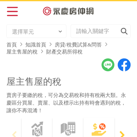
選擇單元
首頁
知識首頁
房貸/稅費試算&問答
屋主售屋的稅
財產交易所得稅
屋主售屋的稅
賣房子要繳的稅，可分為交易稅和持有稅兩大類。永
慶區分買屋、賣屋、以及標示出持有時會遇到的稅，
讓你不再混淆！