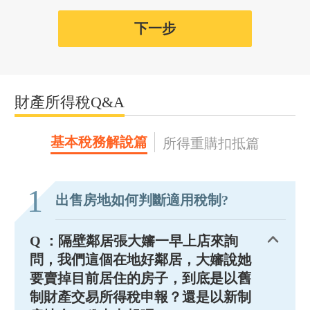
下一步
財產所得稅Q&A
基本稅務解說篇
所得重購扣抵篇
1
出售房地如何判斷適用稅制?
Q ：隔壁鄰居張大嬸一早上店來詢
問，我們這個在地好鄰居，大嬸說她
要賣掉目前居住的房子，到底是以舊
制財產交易所得稅申報？還是以新制