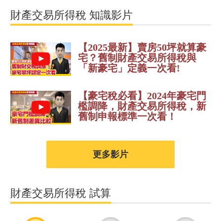
財產交易所得稅 知識影片
【2025最新】賣房50坪就算豪
宅？舊制財產交易所得稅與
「新豪宅」定義一次看!
【豪宅稅必看】2024年豪宅門
檻調降，財產交易所得稅，新
舊制申報標準一次看！
更多影片
財產交易所得稅 試算