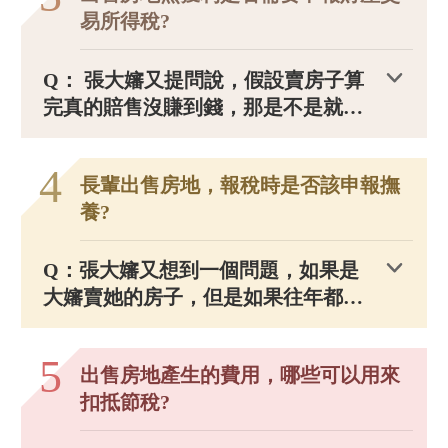
易所得稅?
Q： 張大嬸又提問說，假設賣房子算
完真的賠售沒賺到錢，那是不是就不
用申報財產交易所得稅了呢？
4
長輩出售房地，報稅時是否該申報撫
養?
Q：張大嬸又想到一個問題，如果是
大嬸賣她的房子，但是如果往年都沒
報稅，都是小孩申報扶養她和先生，
那她又該如何報稅或小孩該如何報稅
5
出售房地產生的費用，哪些可以用來
呢？
扣抵節稅?