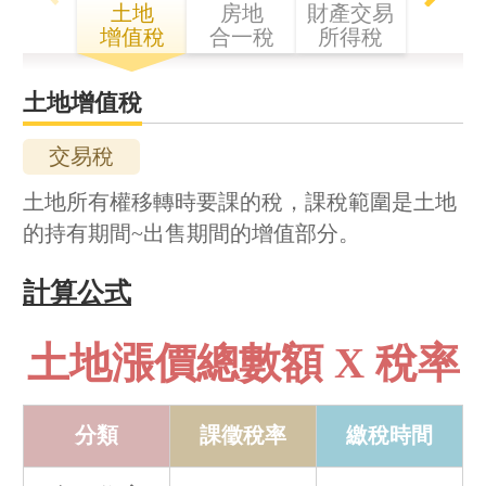
土地
房地
財產交易
增值稅
合一稅
所得稅
土地增值稅
交易稅
土地所有權移轉時要課的稅，課稅範圍是土地
的持有期間~出售期間的增值部分。
計算公式
土地漲價總數額
X
稅率
分類
課徵稅率
繳稅時間