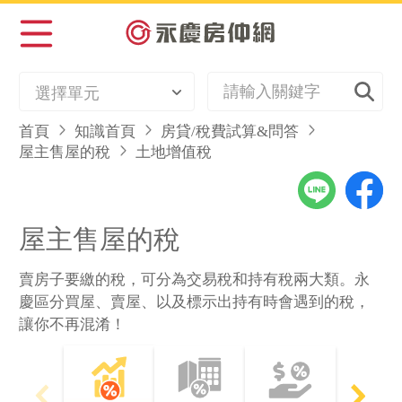
選擇單元
首頁
知識首頁
房貸/稅費試算&問答
屋主售屋的稅
土地增值稅
屋主售屋的稅
賣房子要繳的稅，可分為交易稅和持有稅兩大類。永
慶區分買屋、賣屋、以及標示出持有時會遇到的稅，
讓你不再混淆！