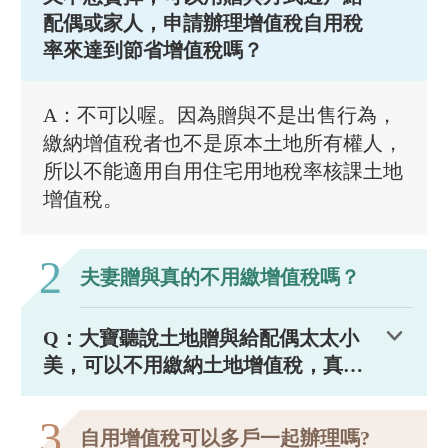
配偶或家人，申請辦理增值稅自用稅
率來達到節省增值稅嗎？
A：不可以喔。因為贈與不是出售行為，
繳納增值稅者也不是原本土地所有權人，
所以不能適用自用住宅用地稅率核課土地
增值稅。
2
夫妻贈與真的不用繳增值稅嗎？
Q：大寶聽說土地贈與給配偶太太小
美，可以不用繳納土地增值稅，真的
嗎？那要怎樣辦理以及注意有哪些規
定呢？
3
自用增值稅可以多戶一起辦理嗎?