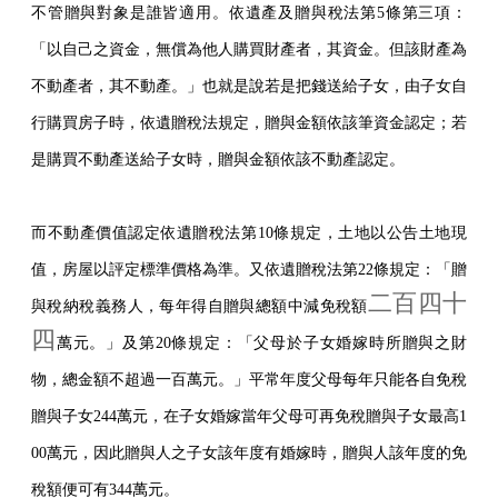
不管贈與對象是誰皆適用。依遺產及贈與稅法第5條第三項：
「以自己之資金，無償為他人購買財產者，其資金。但該財產為
不動產者，其不動產。」也就是說若是把錢送給子女，由子女自
行購買房子時，依遺贈稅法規定，贈與金額依該筆資金認定；若
是購買不動產送給子女時，贈與金額依該不動產認定。
而不動產價值認定依遺贈稅法第10條規定，土地以公告土地現
值，房屋以評定標準價格為準。又依遺贈稅法第22條規定：「贈
二百四十
與稅納稅義務人，每年得自贈與總額中減免稅額
四
萬元。」及第20條規定：「父母於子女婚嫁時所贈與之財
物，總金額不超過一百萬元。」平常年度父母每年只能各自免稅
贈與子女244萬元，在子女婚嫁當年父母可再免稅贈與子女最高1
00萬元，因此贈與人之子女該年度有婚嫁時，贈與人該年度的免
稅額便可有344萬元。