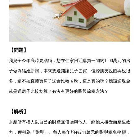
【問題】
我兒子今年底時要結婚，想在住家附近購買一間約1200萬元的房
子做為結婚新房，本來想送錢讓兒子去買，但聽朋友說贈與稅很
多，還不如直接買房子送會比較省稅，這是真的嗎？應該送現金
或是送房子比較划算？有沒有更好的贈與節稅方法？
【解析】
財產所有權人以自己的財產無償贈與他人，經他人接受而產生效
力，便稱為「贈與」。每人每年均有244萬元的贈與稅免稅額，