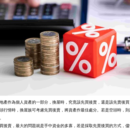
地產作為個人資產的一部分，換屋時，究竟該先買後賣，還是該先賣後買
頭行情時，換屋族可考慮先買後賣，將資產作最佳處分。若是空頭時，則
。
買後賣，最大的問題就是手中資金的多寡，若是採取先賣後買的方式，儘