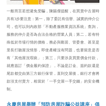
一般而言若想避免受騙，陳賜傑提醒，在買賣中古屋時
共有3步要注意：第一，除了委託有信譽、誠實的仲介公
司，也可以到內政部「不動產服務業資訊系統」查詢，
服務的仲介是否為合法合格的營業人員；第二，若有特
殊低於市場行情的價格，務必與鄰居、管委會、甚至是
里長打聽屋況情形，即使產權沒有問題，也要留意是否
有「其他屋況瑕疵」；第三，只要涉及買賣價金付款，
就應簽訂「價金履約保證」，不論是訂金、簽約款還是
尾款都交由第三方銀行保管，直到交屋後，銀行才會將
款項支付賣方，相當於「一手交屋一手交錢」的安全機
制。
永慶房屋舉辦「預防房屋詐騙公益講座」倡