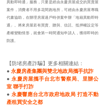
異動即時通」服務，只要是經由永慶房屋成交的買賣屋
案件，消費者不用多花間跑地所，可經由永慶房屋專職
代書協助，在辦理房屋過戶時併案申辦「地籍異動即時
通」。將來房屋若有買賣、贈與、信託、抵押權設定等
產權變動情形，就會第一時間通知申請人，獲得即時的
防護。
【防堵房產詐騙】更多相關連結：
●
永慶房產集團與雙北地政局攜手抗詐
●
永慶房屋攜手台北市警察局、里辦公
室 聯手打詐
●
永慶響應台北市政府地政局 打造不動
產租買安全之都