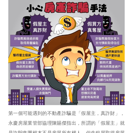
第一個可能遇到的不動產詐騙是「假屋主，真詐財」，
永慶房屋業管部協理陳賜傑指出，所謂的「假屋主」就
是詐騙集團根本不是房屋所有權人，但先租屋取得房屋