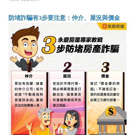
防堵詐騙有3步要注意：仲介、屋況與價金