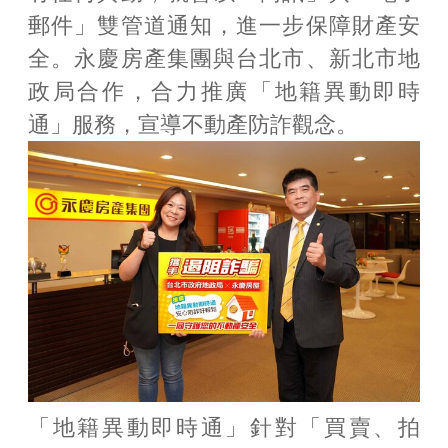
郵件」雙管道通知，進一步保障財產安
全。永慶房產集團與台北市、新北市地
政局合作，合力推廣「地籍異動即時
通」服務，宣導不動產防詐觀念。
「地籍異動即時通」針對「買賣、拍