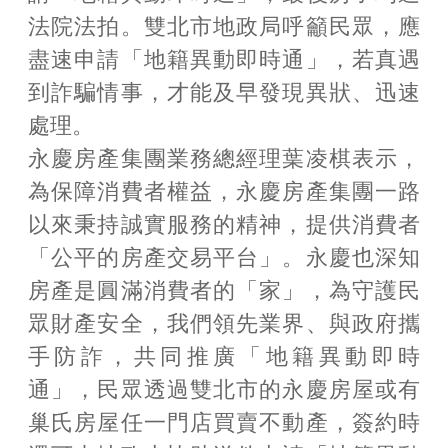
法院法拍。雙北市地政局呼籲民眾，應
盡速申請「地籍異動即時通」，若真遇
到詐騙情事，才能及早發現異狀、迅速
處理。
永慶房產集團業務總經理葉凌棋表示，
為保障消費者權益，永慶房產集團一路
以來秉持誠實服務的精神，提供消費者
「公平的房產交易平台」。永慶也深知
房產是圓滿消費者的「家」，為守護民
眾財產安全，我們領先業界、與政府攜
手防詐，共同推廣「地籍異動即時
通」，民眾透過雙北市的永慶房屋或有
巢氏房屋任一門店買賣不動產，簽約時