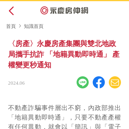
首頁
知識首頁
〈房產〉永慶房產集團與雙北地政
局攜手抗詐 「地籍異動即時通」 產
權變更秒通知
2024.06
不動產詐騙事件層出不窮，內政部推出
「地籍異動即時通」，只要不動產產權
有任何異動，就會以「簡訊」與「電子