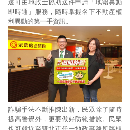
還可由地政士協助送件申請「地籍異動
即時通」服務，隨時掌握名下不動產權
利異動的第一手資訊。
詐騙手法不斷推陳出新，民眾除了隨時
提高警覺外，更要做好防範措施。民眾
也可就近至雙北市任一地政事務所臨櫃