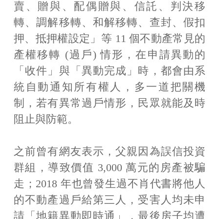
賣、贈與、配偶贈與、信託、判決移
轉、調解移轉、和解移轉、查封、假扣
押、抵押權設定」等 11 個不動產常見的
產權移轉 (過戶) 情形，在申請異動的
「收件」與「異動完成」時，都會由系
統自動通知所有權人，多一道把關機
制，若有異常過戶情形，民眾就能及時
阻止與防範。
之前曾有網友表示，父親因為誤信投資
群組，導致價值 3,000 萬元的房產被騙
走；2018 年也曾發生過不肖代書將他人
的不動產過戶給第三人，受害人均未申
請「地籍異動即時通」，最後房子均遭