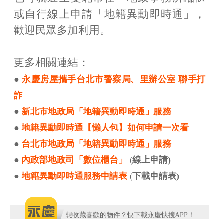
或自行線上申請「地籍異動即時通」，
歡迎民眾多加利用。
更多相關連結：
●
永慶房屋攜手台北市警察局、里辦公室 聯手打
詐
●
新北市地政局「地籍異動即時通」服務
●
地籍異動即時通【懶人包】如何申請一次看
●
台北市地政局「地籍異動即時通」服務
●
內政部地政司「數位櫃台」
(線上申請)
●
地籍異動即時通服務申請表
(下載申請表)
想收藏喜歡的物件？快下載永慶快搜APP！