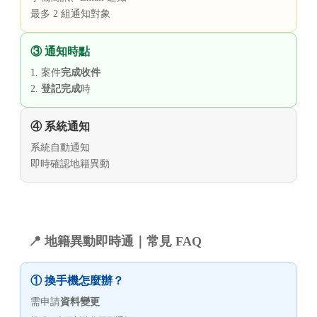
最多 2 組通知對象
③ 通知時點
1. 案件
完成收件
2.
登記完成
時
④ 系統通知
系統自動通知
即時確認地籍異動
📍 地籍異動即時通｜常見 FAQ
① 換手機怎麼辦？
需申請
資料變更