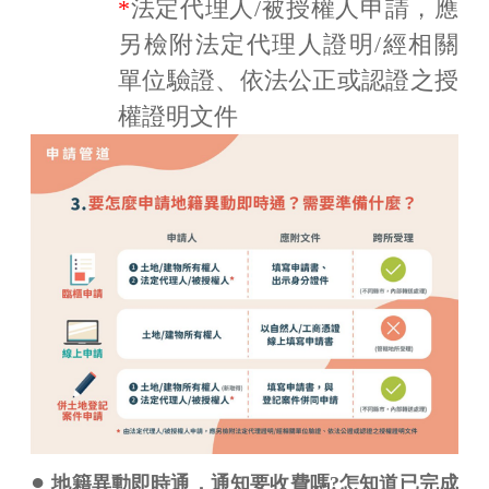
*
法定代理人/被授權人申請，應
另檢附法定代理人證明/經相關
單位驗證、依法公正或認證之授
權證明文件
●
地籍異動即時通，通知要收費嗎?怎知道已完成