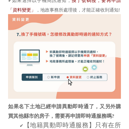
✔如果選擇以手機簡訊通知，
換了號碼後，要再申請
「資料變更」
，地政事務所處理後，才能正確收到通知!
如果名下土地已經申請異動即時通了，又另外購
買其他縣市的房子，需要再申請即時通服務嗎?
【地籍異動即時通服務】只有在所
✔