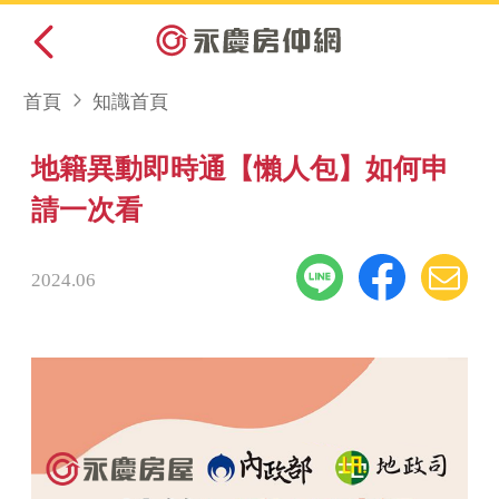
首頁
知識首頁
地籍異動即時通【懶人包】如何申
請一次看
2024.06