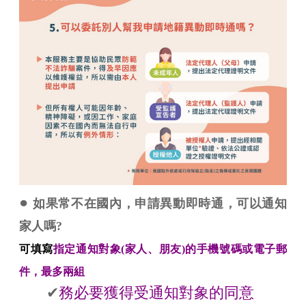
●
如果常不在國內，申請異動即時通，可以通知
家人嗎?
可填寫
指定通知對象(家人、朋友)的手機號碼或電子郵
件，最多兩組
✔
務必要獲得受通知對象的同意