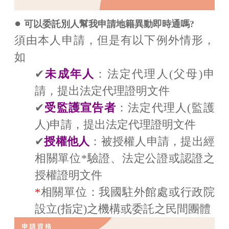
●
可以委託別人幫我申請地籍異動即時通嗎?
須由本人申請，但是有以下例外情形，
如
✔
未成年人
：法定代理人(父母)申
請，提出法定代理證明文件
✔
受監護宣告者
：法定代理人(監護
人)申請，提出法定代理證明文件
✔
授權他人
：被授權人申請，提出經
相關單位*驗證、法定公證或認證之
授權證明文件
*
相關單位：我國駐外館處或行政院
設立(指定)之機構或委託之民間團體