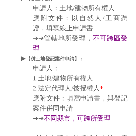
申請人：土地/建物所有權人
應附文件：以自然人/工商憑
證，填寫線上申請書
➔➔管轄地所受理，
不可跨區受
理
▶
【併土地登記案件申請】：
申請人：
1.土地/建物所有權人
2.法定代理人/被授權人
*
應附文件：填寫申請書，與登記
案件併同申請
➔➔
不同縣市，可跨所受理