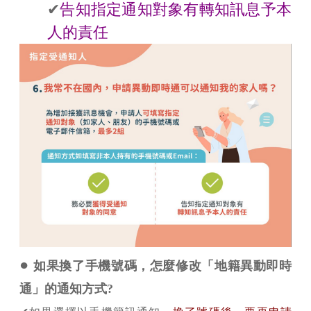
✔
告知指定通知對象有轉知訊息予本
人的責任
●
如果換了手機號碼，怎麼修改「地籍異動即時
通」的通知方式?