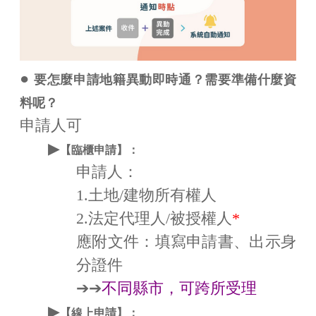
●
要怎麼申請地籍異動即時通？需要準備什麼資
料呢？
申請人可
▶
【臨櫃申請】：
申請人：
1.土地/建物所有權人
2.法定代理人/被授權人
*
應附文件：填寫申請書、出示身
分證件
➔➔
不同縣市，可跨所受理
▶
【線上申請】：