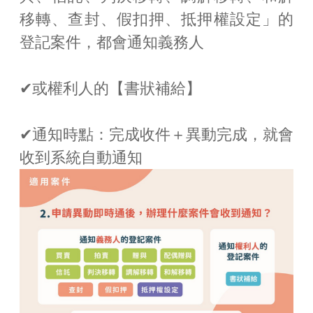
移轉、查封、假扣押、抵押權設定」的
登記案件，都會通知義務人
✔或權利人的【書狀補給】
✔通知時點：完成收件＋異動完成，就會
收到系統自動通知