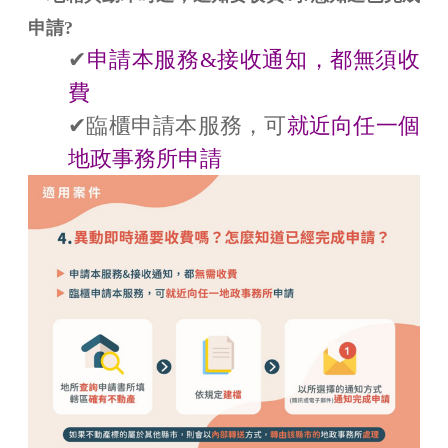
申請?
✔
申請本服務&接收通知，都無須收
費
✔臨櫃申請本服務，可
就近向任一個
地政事務所申請