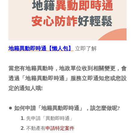
地籍異動即時通【懶人包】
立即了解
當您有地籍異動時，地政單位收到相關變更，會
透過「地籍異動即時通」服務立即通知您或您設
定的通知人哦!
●
如何申請「地籍異動即時通」，該怎麼做呢?
𝟭. 先申請「異動即時通」
𝟮. 不動產有
申請特定案件