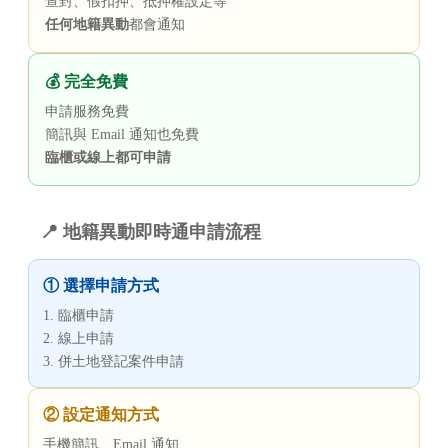
查封、假扣押、抵押權設定等
任何地籍異動
都會通知
💰 完全免費
申請服務免費
簡訊與 Email 通知也免費
臨櫃或線上都可申請
📍 地籍異動即時通申請流程
① 選擇申請方式
1. 臨櫃申請
2. 線上申請
3. 併土地登記案件申請
② 設定通知方式
手機簡訊、Email 通知