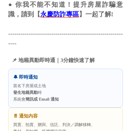
●
你我不能不知道！提升房屋詐騙意
識，請到【
永慶防詐專區
】一起了解!
--------------------------------------------------------
----
📌 地籍異動即時通｜3分鐘快速了解
🔔 即時通知
當名下房屋或土地
發生地籍異動
時
系統會
簡訊或 Email 通知
📄 通知內容
買賣、拍賣、贈與、信託、判決／調解移轉、