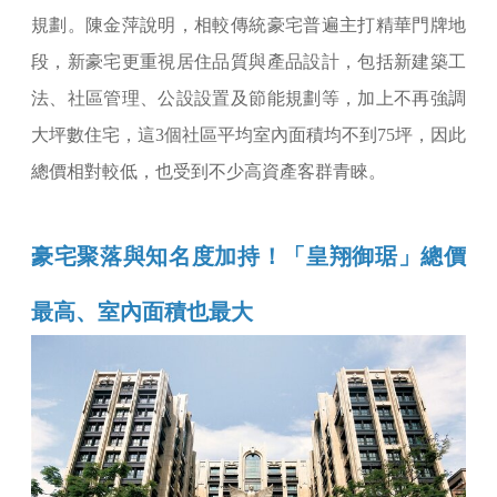
規劃。陳金萍說明，相較傳統豪宅普遍主打精華門牌地
段，新豪宅更重視居住品質與產品設計，包括新建築工
法、社區管理、公設設置及節能規劃等，加上不再強調
大坪數住宅，這3個社區平均室內面積均不到75坪，因此
總價相對較低，也受到不少高資產客群青睞。
豪宅聚落與知名度加持！「皇翔御琚」總價
最高、室內面積也最大