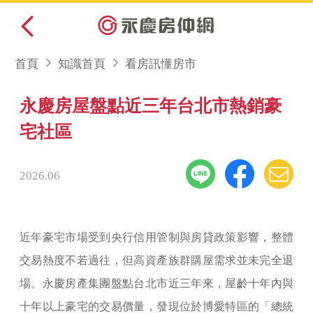
首頁
知識首頁
看房訊懂房市
永慶房屋盤點近三年台北市熱銷豪
宅社區
2026.06
近年豪宅市場受到央行信用管制與房貸政策影響，整體
交易熱度不若過往，但高資產族群購屋需求並未完全退
場。永慶房產集團盤點台北市近三年來，屋齡十年內與
十年以上豪宅的交易價量，發現位於博愛特區的「總統