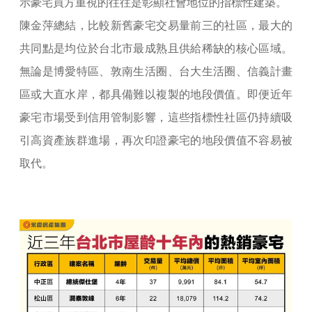
示豪宅買方重視的往往是彰顯社會地位的指標性建築。
陳金萍總結，比較新舊豪宅交易量前三的社區，最大的
共同點是均位於台北市最成熟且供給稀缺的核心區域。
無論是博愛特區、敦南生活圈、台大生活圈、信義計畫
區或大直水岸，都具備難以複製的地段價值。即便近年
豪宅市場受到信用管制影響，這些指標性社區仍持續吸
引高資產族群進場，再次印證豪宅的地段價值不容易被
取代。