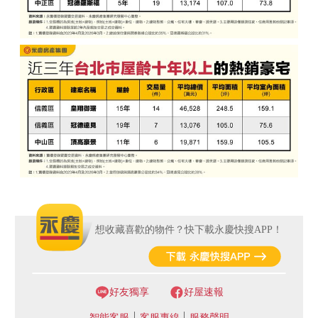
想收藏喜歡的物件？快下載永慶快搜APP！
好友獨享
好屋速報
智能客服
客服專線
服務聲明