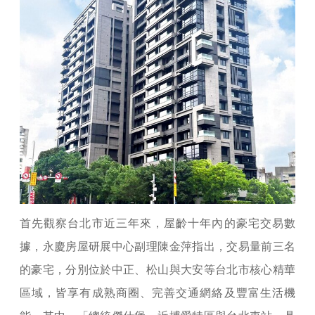
首先觀察台北市近三年來，屋齡十年內的豪宅交易數
據，永慶房屋研展中心副理陳金萍指出，交易量前三名
的豪宅，分別位於中正、松山與大安等台北市核心精華
區域，皆享有成熟商圈、完善交通網絡及豐富生活機