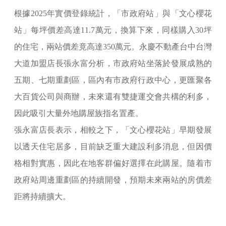
根據2025年實價登錄統計，「市政府站」與「文心櫻花
站」每坪價差高達11.7萬元，換算下來，同樣購入30坪
的住宅，兩站價差竟高達350萬元。永慶不動產台中台灣
大道加盟店長張永富分析，市政府站坐落於發展成熟的
五期、七期重劃區，區內有市政府行政中心，更匯聚各
大百貨公司與商辦，未來還有雙捷運交會共構的利多，
因此吸引大量外地購屋族指名置產。
張永富店長表示，相較之下，「文心櫻花站」早期發展
以透天住宅居多，目前缺乏重大建設利多消息，但因價
格相對實惠，因此在地客群偏好選擇在此購屋。隨着市
政府站周邊重劃區的持續開發，預期未來兩站的房價差
距將持續擴大。