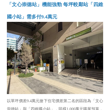
「文心崇德站」機能強勁 每坪較鄰站「四維
國小站」需多付9.4萬元
以單坪價差9.4萬元搶下住宅價差第二名的區段為「文心
崇德站」與「四維國小站」，同樣1,000萬元購屋預算，