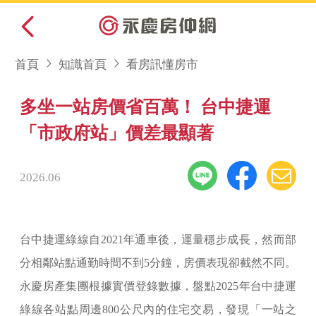
首頁
知識首頁
看房訊懂房市
多坐一站房價省百萬！ 台中捷運
「市政府站」價差最顯著
2026.06
台中捷運綠線自2021年通車後，運量穩步成長，然而部
分相鄰站點通勤時間不到5分鐘，房價表現卻截然不同。
永慶房產集團根據實價登錄數據，盤點2025年台中捷運
綠線各站點周邊800公尺內的住宅交易，發現「一站之