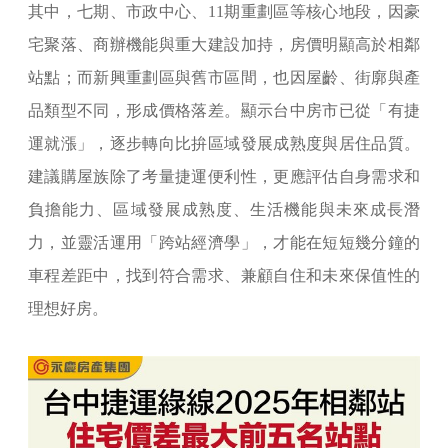
其中，七期、市政中心、11期重劃區等核心地段，因豪
宅聚落、商辦機能與重大建設加持，房價明顯高於相鄰
站點；而新興重劃區與舊市區間，也因屋齡、街廓與產
品類型不同，形成價格落差。顯示台中房市已從「有捷
運就漲」，逐步轉向比拚區域發展成熟度與居住品質。
建議購屋族除了考量捷運便利性，更應評估自身需求和
負擔能力、區域發展成熟度、生活機能與未來成長潛
力，並靈活運用「跨站經濟學」，才能在短短幾分鐘的
車程差距中，找到符合需求、兼顧自住和未來保值性的
理想好房。