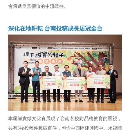
會傳遞良善價值的中流砥柱。
深化在地耕耘 台南投稿成長居冠全台
本屆誠實徵文比賽展現了台南各校對品格教育的重視，
共有5校投稿件數破百件，包含中西區建興國中、永福國