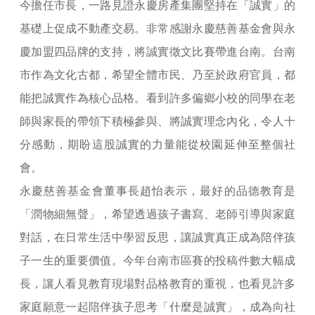
今擔任市長，一路見證永慶房產集團堅持在「誠實」的
基礎上促成不動產交易。非常感謝永慶慈善基金會與永
慶加盟四品牌的支持，將誠實徵文比賽帶進台南。台南
市作為文化古都，希望全體市民、乃至於政府官員，都
能把誠實作為核心品格。看到許多偏鄉小校的同學在老
師與家長的帶領下積極參與、將誠實理念內化，令人十
分感動，期盼這股誠實的力量能從校園延伸至整個社
會。
永慶慈善基金會董事長趙怡表示，最好的品德教育是
「潤物細無聲」，希望透過孩子書寫、老師引導與家庭
對話，在日常生活中學習反思，讓誠實真正成為陪伴孩
子一生的重要價值。今年台南市區賽的投稿件數大幅成
長，讓人看見教育現場對品格教育的重視，也看見許多
家庭願意一起陪伴孩子思考「什麼是誠實」，成為向社