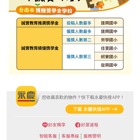
想收藏喜歡的物件？快下載永慶快搜APP！
好友獨享
好屋速報
智能客服
客服專線
服務聲明