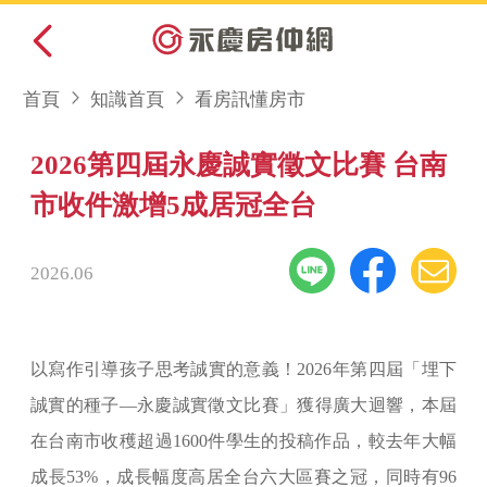
首頁
知識首頁
看房訊懂房市
2026第四屆永慶誠實徵文比賽 台南
市收件激增5成居冠全台
2026.06
以寫作引導孩子思考誠實的意義！2026年第四屆「埋下
誠實的種子—永慶誠實徵文比賽」獲得廣大迴響，本屆
在台南市收穫超過1600件學生的投稿作品，較去年大幅
成長53%，成長幅度高居全台六大區賽之冠，同時有96