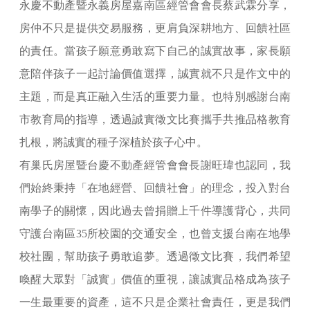
永慶不動產暨永義房屋嘉南區經管會會長蔡武霖分享，
房仲不只是提供交易服務，更肩負深耕地方、回饋社區
的責任。當孩子願意勇敢寫下自己的誠實故事，家長願
意陪伴孩子一起討論價值選擇，誠實就不只是作文中的
主題，而是真正融入生活的重要力量。也特別感謝台南
市教育局的指導，透過誠實徵文比賽攜手共推品格教育
扎根，將誠實的種子深植於孩子心中。
有巢氏房屋暨台慶不動產經管會會長謝旺瑋也認同，我
們始終秉持「在地經營、回饋社會」的理念，投入對台
南學子的關懷，因此過去曾捐贈上千件導護背心，共同
守護台南區35所校園的交通安全，也曾支援台南在地學
校社團，幫助孩子勇敢追夢。透過徵文比賽，我們希望
喚醒大眾對「誠實」價值的重視，讓誠實品格成為孩子
一生最重要的資產，這不只是企業社會責任，更是我們