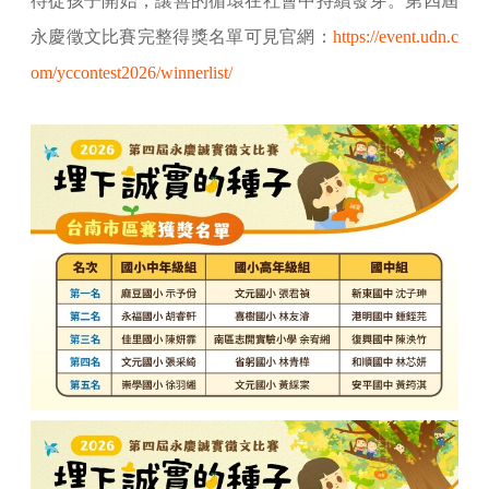
待從孩子開始，讓善的循環在社會中持續發芽。第四屆
永慶徵文比賽完整得獎名單可見官網：
https://event.udn.c
om/yccontest2026/winnerlist/