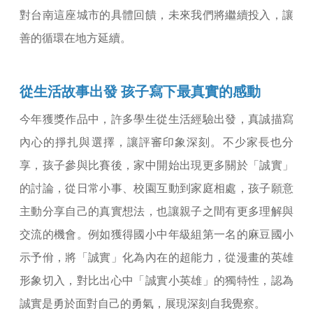
對台南這座城市的具體回饋，未來我們將繼續投入，讓
善的循環在地方延續。
從生活故事出發 孩子寫下最真實的感動
今年獲獎作品中，許多學生從生活經驗出發，真誠描寫
內心的掙扎與選擇，讓評審印象深刻。不少家長也分
享，孩子參與比賽後，家中開始出現更多關於「誠實」
的討論，從日常小事、校園互動到家庭相處，孩子願意
主動分享自己的真實想法，也讓親子之間有更多理解與
交流的機會。例如獲得國小中年級組第一名的麻豆國小
示予佾，將「誠實」化為內在的超能力，從漫畫的英雄
形象切入，對比出心中「誠實小英雄」的獨特性，認為
誠實是勇於面對自己的勇氣，展現深刻自我覺察。