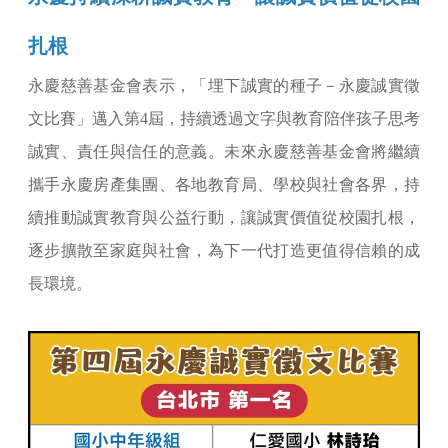
扎根
永慶慈善基金會表示，「埋下誠實的種子－永慶誠實徵
文比賽」邁入第4屆，持續透過文字與教育陪伴孩子思考
誠實、責任與信任的意義。未來永慶慈善基金會將繼續
攜手永慶房產集團、各地教育局、學校與社會各界，持
續推動誠實教育與公益行動，讓誠實價值從校園扎根，
逐步擴散至家庭與社會，為下一代打造更值得信賴的成
長環境。