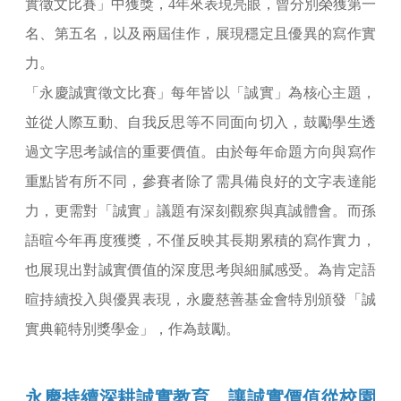
實徵文比賽」中獲獎，4年來表現亮眼，曾分別榮獲第一
名、第五名，以及兩屆佳作，展現穩定且優異的寫作實
力。
「永慶誠實徵文比賽」每年皆以「誠實」為核心主題，
並從人際互動、自我反思等不同面向切入，鼓勵學生透
過文字思考誠信的重要價值。由於每年命題方向與寫作
重點皆有所不同，參賽者除了需具備良好的文字表達能
力，更需對「誠實」議題有深刻觀察與真誠體會。而孫
語暄今年再度獲獎，不僅反映其長期累積的寫作實力，
也展現出對誠實價值的深度思考與細膩感受。為肯定語
暄持續投入與優異表現，永慶慈善基金會特別頒發「誠
實典範特別獎學金」，作為鼓勵。
永慶持續深耕誠實教育 讓誠實價值從校園