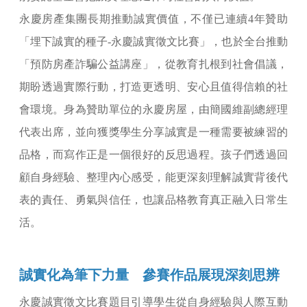
永慶房產集團長期推動誠實價值，不僅已連續4年贊助
「埋下誠實的種子-永慶誠實徵文比賽」，也於全台推動
「預防房產詐騙公益講座」，從教育扎根到社會倡議，
期盼透過實際行動，打造更透明、安心且值得信賴的社
會環境。身為贊助單位的永慶房屋，由簡國維副總經理
代表出席，並向獲獎學生分享誠實是一種需要被練習的
品格，而寫作正是一個很好的反思過程。孩子們透過回
顧自身經驗、整理內心感受，能更深刻理解誠實背後代
表的責任、勇氣與信任，也讓品格教育真正融入日常生
活。
誠實化為筆下力量 參賽作品展現深刻思辨
永慶誠實徵文比賽題目引導學生從自身經驗與人際互動