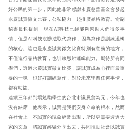
好公民的第一步，因此他非常感謝永慶慈善基金會發起
永慶誠實徵文比賽，公私協力一起推廣品格教育。俞副
秘書長也提到，現在AI科技已經能夠幫助人們很多事
情，但是AI科技沒辦法取代寫作，因為寫作是訓練邏輯
的核心。這也是永慶誠實徵文比賽特別有意義的地方，
不僅進行品格教育，也訓練思辨邏輯能力。期待所有同
學們，透過永慶誠實徵文比賽，讓誠實成為心裡面最重
要的一塊；也好好訓練寫作，對於未來學習任何事情，
都有助益。
連續三年都到場勉勵學生的台北市議員詹為元，今年也
沒有缺席！他表示，誠實是我們安身立命的根本，然而
在社會上，不誠實的現象經常出現，所以更需要透過大
家的文章，將誠實經驗分享出去，共同推動社會以誠實