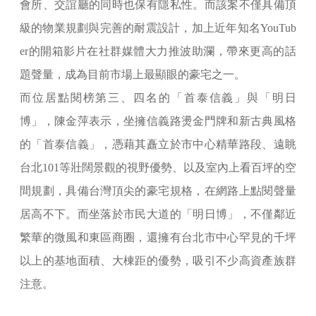
會所、交誼廳的同時也保有隱私性。而該案不僅具備頂
級的物業規劃與完善的耐震設計，加上近年知名YouTub
er的開箱影片在社群媒體大力推波助瀾，帶來更高的話
題聲量，成為目前市場上最顯眼的豪宅之一。
而位居點閱榜第三、四名的「首泰信義」與「明日
博」，陳金萍表示，坐擁信義路燙金門牌和新古典風格
的「首泰信義」，憑藉其矗立於市中心精華路段、遠眺
台北101等壯闊景觀的視野優勢、以及室內上看百坪的空
間規劃，具備台灣頂尖的豪宅規格，在網路上點閱聲量
居高不下。而坐落於市民大道的「明日博」，不僅鄰近
繁華的微風和東區商圈，還擁有台北市中心罕見的千坪
以上的基地面積、大棟距的優勢，吸引不少高資產族群
注意。