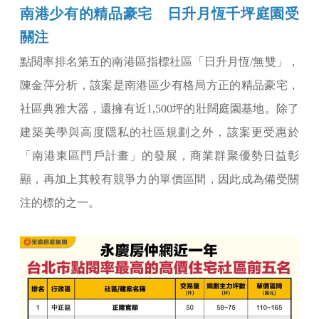
南港少有的精品豪宅 日升月恆千坪庭園受
關注
點閱率排名第五的南港區指標社區「日升月恆/無雙」，
陳金萍分析，該案是南港區少有格局方正的精品豪宅，
社區典雅大器，還擁有近1,500坪的壯闊庭園基地。除了
建築美學與高度隱私的社區規劃之外，該案更受惠於
「南港東區門戶計畫」的發展，商業群聚優勢日益彰
顯，再加上其較有競爭力的單價區間，因此成為備受關
注的標的之一。