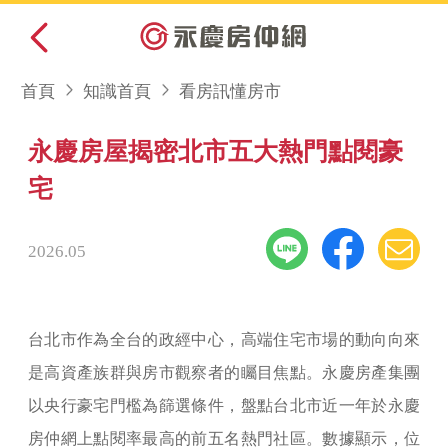
首頁
知識首頁
看房訊懂房市
永慶房屋揭密北市五大熱門點閱豪
宅
2026.05
台北市作為全台的政經中心，高端住宅市場的動向向來
是高資產族群與房市觀察者的矚目焦點。永慶房產集團
以央行豪宅門檻為篩選條件，盤點台北市近一年於永慶
房仲網上點閱率最高的前五名熱門社區。數據顯示，位