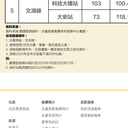
社區
集團簡介
居家服務
社區實價登錄
永慶房產集團簡介
居家清潔服務
永慶房屋簡介
優質搬家服務
租屋
董事長的話
租房子