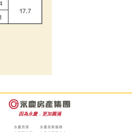
因為永慶．更加圓滿
永慶房屋
永慶居家服務