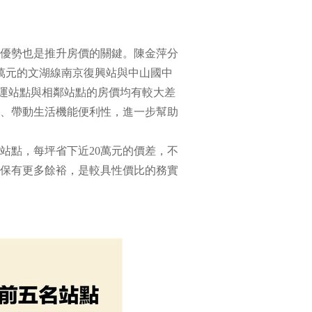
優勢也是推升房價的關鍵。陳金萍分
.9萬元的文湖線南京復興站與中山國中
捷運站點與相鄰站點的房價均有較大差
、帶動生活機能便利性，進一步幫助
站點，每坪省下近20萬元的價差，不
保有更多餘裕，是較具性價比的務實