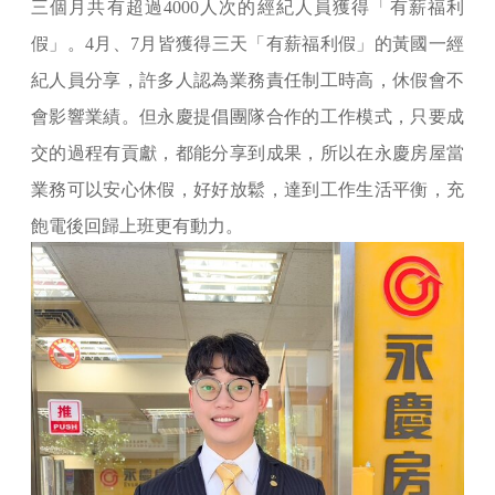
三個月共有超過4000人次的經紀人員獲得「有薪福利
假」。4月、7月皆獲得三天「有薪福利假」的黃國一經
紀人員分享，許多人認為業務責任制工時高，休假會不
會影響業績。但永慶提倡團隊合作的工作模式，只要成
交的過程有貢獻，都能分享到成果，所以在永慶房屋當
業務可以安心休假，好好放鬆，達到工作生活平衡，充
飽電後回歸上班更有動力。