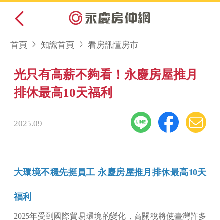
首頁
知識首頁
看房訊懂房市
光只有高薪不夠看！永慶房屋推月
排休最高10天福利
2025.09
大環境不穩先挺員工 永慶房屋推月排休最高10天
福利
2025年受到國際貿易環境的變化，高關稅將使臺灣許多