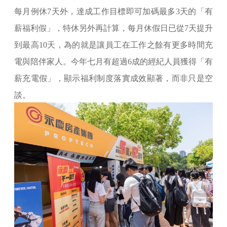
每月例休7天外，達成工作目標即可加碼最多3天的「有
薪福利假」，特休另外再計算，每月休假日已從7天提升
到最高10天，為的就是讓員工在工作之餘有更多時間充
電與陪伴家人。今年七月有超過6成的經紀人員獲得「有
薪充電假」，顯示福利制度落實成效顯著，而非只是空
談。