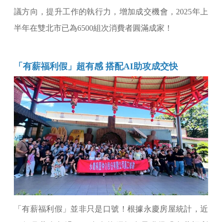
議方向，提升工作的執行力，增加成交機會，2025年上
半年在雙北市已為6500組次消費者圓滿成家！
「有薪福利假」超有感 搭配AI助攻成交快
「有薪福利假」並非只是口號！根據永慶房屋統計，近