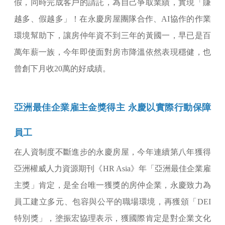
假，同時完成客戶的請託，為自己爭取業績，實現「賺
越多、假越多」！在永慶房屋團隊合作、AI協作的作業
環境幫助下，讓房仲年資不到三年的黃國一，早已是百
萬年薪一族，今年即使面對房市降溫依然表現穩健，也
曾創下月收20萬的好成績。
亞洲最佳企業雇主金獎得主 永慶以實際行動保障
員工
在人資制度不斷進步的永慶房屋，今年連續第八年獲得
亞洲權威人力資源期刊《HR Asia》年「亞洲最佳企業雇
主獎」肯定，是全台唯一獲獎的房仲企業，永慶致力為
員工建立多元、包容與公平的職場環境，再獲頒「DEI
特別獎」，塗振宏協理表示，獲國際肯定是對企業文化