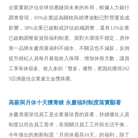
企業重新評估全球供應鏈與未來的布局，根據人力銀行
調查發現，65%企業認為關稅與經濟波動已對營運造成
影響，38%企業已啟動或評估組織調整，還有12%企業
已啟動調整薪資與福利制度。面對大環境不穩定，房仲
第一品牌永慶房屋福利不縮水、不關店也不減薪，反倒
提升經紀人員每月最低收入保障、增加休假天數，讓員
工享有休假多、收入多的「雙多」優勢，更因此獲得202
5亞洲最佳企業雇主金獎殊榮。
高薪與月休十天獲青睞 永慶福利制度落實顯著
永慶房屋深信員工是企業最珍貴的資產，持續優化人資
制度以符合員工需求，長期關注員工工作與生活平衡，
今年推出的創新制度「月排休最高10天」的福利，除了