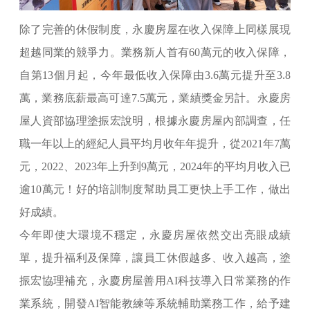
除了完善的休假制度，永慶房屋在收入保障上同樣展現
超越同業的競爭力。業務新人首有60萬元的收入保障，
自第13個月起，今年最低收入保障由3.6萬元提升至3.8
萬，業務底薪最高可達7.5萬元，業績獎金另計。永慶房
屋人資部協理塗振宏說明，根據永慶房屋內部調查，任
職一年以上的經紀人員平均月收年年提升，從2021年7萬
元，2022、2023年上升到9萬元，2024年的平均月收入已
逾10萬元！好的培訓制度幫助員工更快上手工作，做出
好成績。
今年即使大環境不穩定，永慶房屋依然交出亮眼成績
單，提升福利及保障，讓員工休假越多、收入越高，塗
振宏協理補充，永慶房屋善用AI科技導入日常業務的作
業系統，開發AI智能教練等系統輔助業務工作，給予建