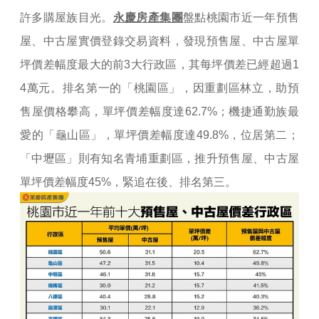
許多購屋族目光。
永慶房產集團
盤點桃園市近一年預售
屋、中古屋實價登錄交易資料，發現預售屋、中古屋單
坪價差幅度最大的前3大行政區，其每坪價差已經超過1
4萬元。排名第一的「桃園區」，因重劃區林立，助預
售屋價格攀高，單坪價差幅度達62.7%；機捷通勤族最
愛的「龜山區」，單坪價差幅度達49.8%，位居第二；
「中壢區」則有知名青埔重劃區，推升預售屋、中古屋
單坪價差幅度45%，緊追在後、排名第三。