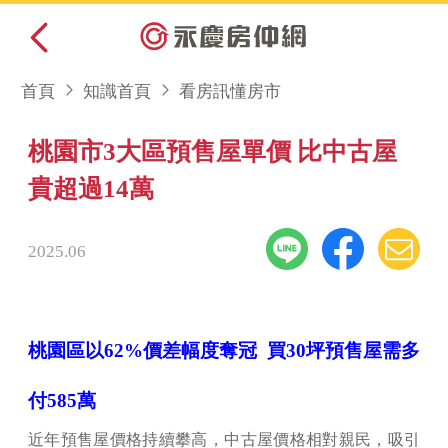
首頁
知識首頁
看房訊懂房市
桃園市3大區預售屋單價 比中古屋
貴超過14萬
2025.06
桃園區以62%價差幅度奪冠 買30坪預售屋需多
付585萬
近年預售屋價格持續攀高，中古屋價格相對親民，吸引