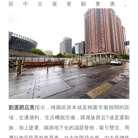
區中古屋更顯實惠。
劉運閎店東
指出，桃園區原本就是桃園市最熱鬧的區
域，交通便利、生活機能完備，購屋族群近7成是通勤
族，加上捷運、鐵路地下化的議題發燒，吸引雙北、周
遭行政區民眾前來置產。自去年限貸令後，中古屋價格