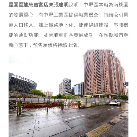
屋園區龍慈吉富店東張建明
說明，中壢區本就為南桃園
的發展重心，有中壢工業區提供就業機會，持續吸引周
遭人口移入。加上鐵路地下化、捷運綠線建設，串聯機
捷的通勤功能，及青埔重劃區發展成功，在預期城市翻
新心態下，預售屋價格持續上漲。