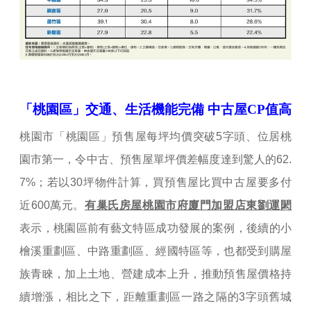
「桃園區」交通、生活機能完備 中古屋CP值高
桃園
市「桃園區」預售屋每坪均價突破5字頭、位居桃
園市第一，令中古、預售屋單坪價差幅度達到驚人的62.
7%；若以30坪物件計算，買預售屋比買中古屋要多付
近600萬元。
有巢氏房屋桃園市府廈門加盟店東劉運閎
表示，桃園區前有藝文特區成功發展的案例，後續的小
檜溪重劃區、中路重劃區、經國特區等，也都受到購屋
族青睞，加上土地、營建成本上升，推動預售屋價格持
續增漲，相比之下，距離重劃區一路之隔的3字頭舊城