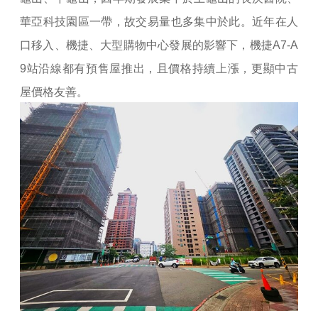
華亞科技園區一帶，故交易量也多集中於此。近年在人
口移入、機捷、大型購物中心發展的影響下，機捷A7-A
9站沿線都有預售屋推出，且價格持續上漲，更顯中古
屋價格友善。