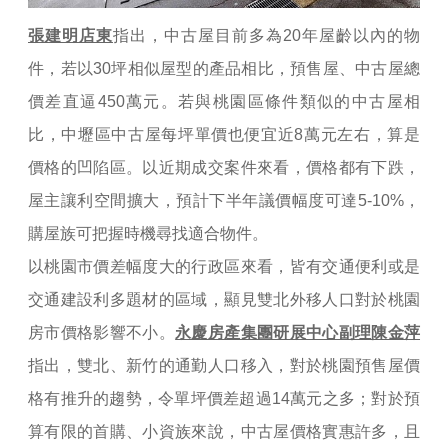
張建明店東
指出，中古屋目前多為20年屋齡以內的物
件，若以30坪相似屋型的產品相比，預售屋、中古屋總
價差直逼450萬元。若與桃園區條件類似的中古屋相
比，中壢區中古屋每坪單價也便宜近8萬元左右，算是
價格的凹陷區。以近期成交案件來看，價格都有下跌，
屋主讓利空間擴大，預計下半年議價幅度可達5-10%，
購屋族可把握時機尋找適合物件。
以桃園市價差幅度大的行政區來看，皆有交通便利或是
交通建設利多題材的區域，顯見雙北外移人口對於桃園
房市價格影響不小。
永慶房產集團研展中心副理陳金萍
指出，雙北、新竹的通勤人口移入，對於桃園預售屋價
格有推升的趨勢，令單坪價差超過14萬元之多；對於預
算有限的首購、小資族來說，中古屋價格實惠許多，且