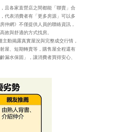
，且各家直營店之間都能「聯賣」合
，代表消費者有「更多房源」可以多
房仲網》不僅提供人員的聯絡資訊，
高效與舒適的方式找房。
僅主動揭露真實屋況與完整成交行情，
射屋、短期轉賣等，購售屋全程還有
齡漏水保固」，讓消費者買得安心、