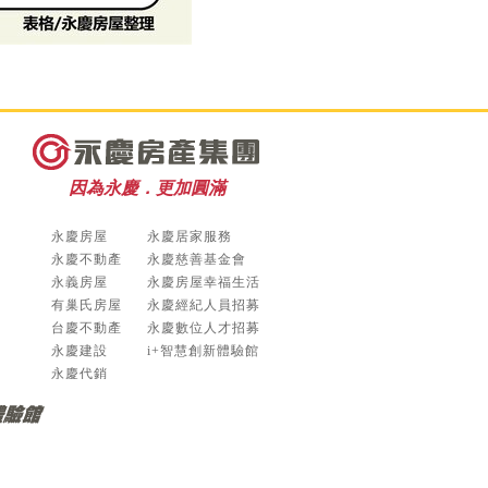
因為永慶．更加圓滿
永慶房屋
永慶居家服務
永慶不動產
永慶慈善基金會
永義房屋
永慶房屋幸福生活
有巢氏房屋
永慶經紀人員招募
台慶不動產
永慶數位人才招募
永慶建設
i+智慧創新體驗館
永慶代銷