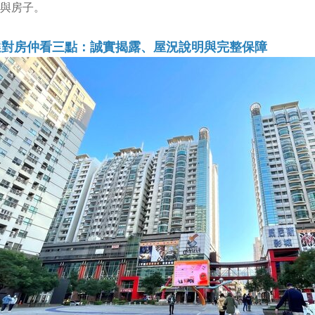
與房子。
選對房仲看三點：誠實揭露、屋況說明與完整保障