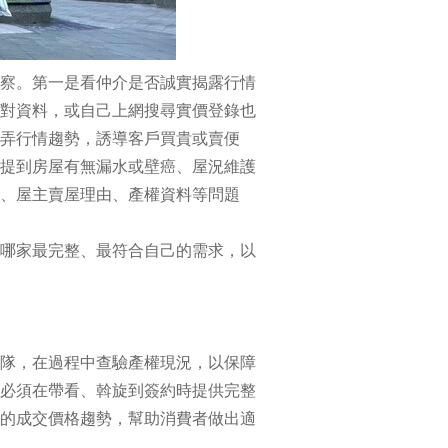
察。第一是看仲介是否誠實揭露行情
對資料，或自己上網搜尋實價登錄也
弄行情趨勢，誘導客戶買貴或賣便
提到房屋有無漏水或壁癌、屋況維護
、屋主賣屋理由、產權資料等問題
哪家最完整、最符合自己的需求，以
隊，在過程中查驗產權現況，以保障
必須在帶看、斡旋到簽約時提供完整
的成交價格趨勢，幫助消費者做出適