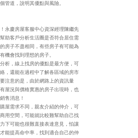
個管道，說明其優點與風險。
！永慶房屋客服中心資深經理陳繼先
幫助客戶分析生活圈是否符合居住需
的房子不盡相同，有些房子有可能為
有機會找到理想的房子。
分析，線上找房的優點是最方便，可
絡，還能在過程中了解各區域的房市
要注意的是，由於網路上的資訊量
有屋況與價格實惠的房子出現時，也
銷售消息！
購屋需求不同，親友介紹的仲介，可
商用空間，可能就比較難幫助自己找
力下可能也很難直接表達意見，怕讓
才能提高命中率，找到適合自己的仲