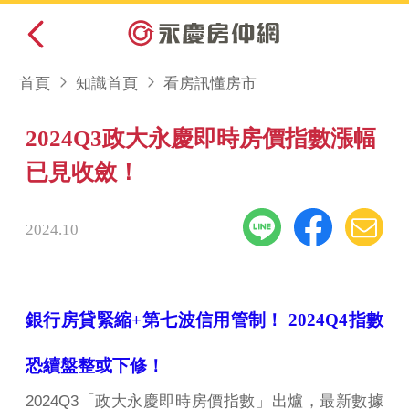
首頁
知識首頁
看房訊懂房市
2024Q3政大永慶即時房價指數漲幅
已見收斂！
2024.10
銀行房貸緊縮+第七波信用管制！ 2024Q4指數
恐續盤整或下修！
2024Q3
「政大永慶即時房價指數」出爐，最新數據