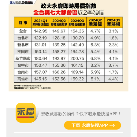
想收藏喜歡的物件？快下載永慶快搜APP！