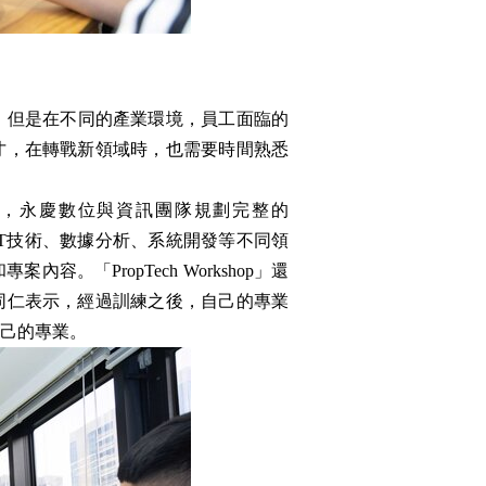
，但是在不同的產業環境，員工面臨的
才，在轉戰新領域時，也需要時間熟悉
，永慶數位與資訊團隊規劃完整的
安排如IT技術、數據分析、系統開發等不同領
「PropTech Workshop」還
同仁表示，經過訓練之後，自己的專業
己的專業。