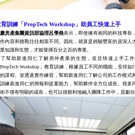
育訓練「PropTech Workshop」助員工快速上手
永慶房產集團資訊部協理呂學堯
表示，即使擁有相同的科技專長
工作內容和挑戰往往相當不同。因此，就算是經驗豐富的資深人
業知識和生態，才能發揮百分之百的專業。
為了幫助新進同仁了解房仲產業的生態，並且快速上手工作
PropTech Workshop」教育訓練，根據員工不同的職能，
的課程。並透過實作練習，幫助新進同仁了解公司的工作模式和專案內容。
會訓練新進同仁的簡報和提案能力，幫助夥伴全方位成長。很多
術不僅有明顯的成長，也可以很順利地融入團隊工作中，貢獻自