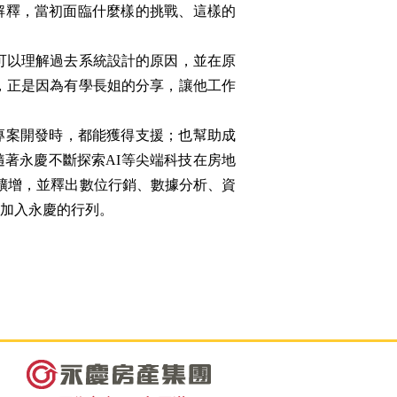
解釋，當初面臨什麼樣的挑戰、這樣的
可以理解過去系統設計的原因，並在原
示，正是因為有學長姐的分享，讓他工作
專案開發時，都能獲得支援；也幫助成
著永慶不斷探索AI等尖端科技在房地
續擴增，並釋出數位行銷、數據分析、資
加入永慶的行列。