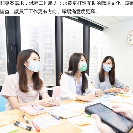
容和專案需求，減輕工作壓力；永慶更打造互助的職場文化，讓
請益，讓員工工作更有方向、職場滿意度更高。