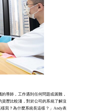
一位專屬的導師，工作遇到任何問題或困難，
司的資歷比較淺，對於公司的系統了解沒
樣寫？為什麼系統長這樣？」Andy表