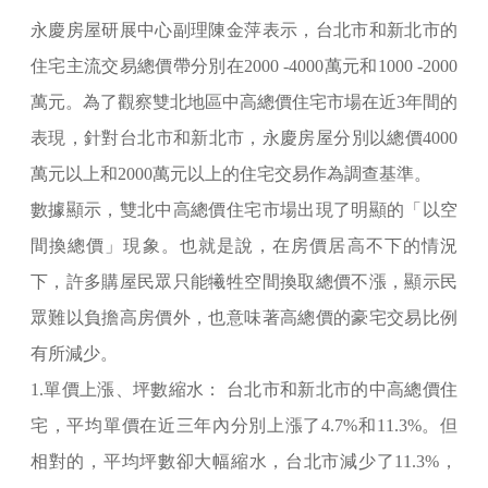
永慶房屋研展中心副理陳金萍表示，台北市和新北市的
住宅主流交易總價帶分別在2000 -4000萬元和1000 -2000
萬元。為了觀察雙北地區中高總價住宅市場在近3年間的
表現，針對台北市和新北市，永慶房屋分別以總價4000
萬元以上和2000萬元以上的住宅交易作為調查基準。
數據顯示，雙北中高總價住宅市場出現了明顯的「以空
間換總價」現象。也就是說，在房價居高不下的情況
下，許多購屋民眾只能犧牲空間換取總價不漲，顯示民
眾難以負擔高房價外，也意味著高總價的豪宅交易比例
有所減少。
1.單價上漲、坪數縮水： 台北市和新北市的中高總價住
宅，平均單價在近三年內分別上漲了4.7%和11.3%。但
相對的，平均坪數卻大幅縮水，台北市減少了11.3%，