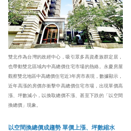
雙北作為台灣的政經中心，吸引眾多高資產族群定居，
也帶動雙北區域內中高總價住宅市場的熱絡。永慶房屋
觀察雙北地區中高總價住宅近3年房市表現，數據顯示，
近年高漲的房價亦衝擊中高總價住宅市場，出現單價高
漲、坪數減小，以換取總價不漲、甚至下跌的「以空間
換總價」現象。
以空間換總價成趨勢 單價上漲、坪數縮水