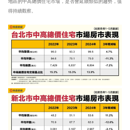
地區的中高總價住宅市場，是否會延續類似的趨勢，值
得持續觀察。