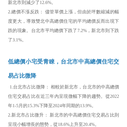
新北市則減少了12.6%。
2.總價不漲反跌： 儘管單價上漲，但由於坪數縮減的幅
度更大，導致雙北中高總價住宅的平均總價反而出現下
跌的現象。台北市平均總價下跌了7.2%，新北市則下跌
了3.1%。
低總價小宅受青睞，台北市中高總價住宅交
易占比微降
1.台北市占比微降： 相較於新北市，台北市的中高總價
住宅交易占比在近三年內呈現微幅下降的趨勢。從2022
年1-5月的15.3%下降至2024年同期的13.9%。
2.新北市占比微升： 新北市的中高總價住宅交易占比則
呈現小幅增長的態勢，從18.6%上升至20.4%。