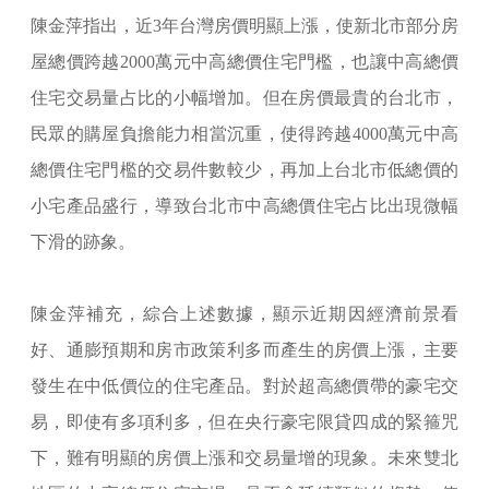
陳金萍指出，近3年台灣房價明顯上漲，使新北市部分房
屋總價跨越2000萬元中高總價住宅門檻，也讓中高總價
住宅交易量占比的小幅增加。但在房價最貴的台北市，
民眾的購屋負擔能力相當沉重，使得跨越4000萬元中高
總價住宅門檻的交易件數較少，再加上台北市低總價的
小宅產品盛行，導致台北市中高總價住宅占比出現微幅
下滑的跡象。
陳金萍補充，綜合上述數據，顯示近期因經濟前景看
好、通膨預期和房市政策利多而產生的房價上漲，主要
發生在中低價位的住宅產品。對於超高總價帶的豪宅交
易，即使有多項利多，但在央行豪宅限貸四成的緊箍咒
下，難有明顯的房價上漲和交易量增的現象。未來雙北